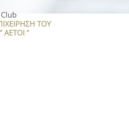
 Club
ΠΙΧΕΙΡΗΣΗ ΤΟΥ
 ΑΕΤΟΙ ‘’