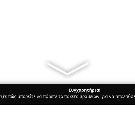
Συγχαρητήρια!
γξτε πώς μπορείτε να πάρετε το πακέτο βραβείων, για να απολαύσε
 Χορού, Πολεμικές Τέχνες - Αθήνα
Athens Boxing Club