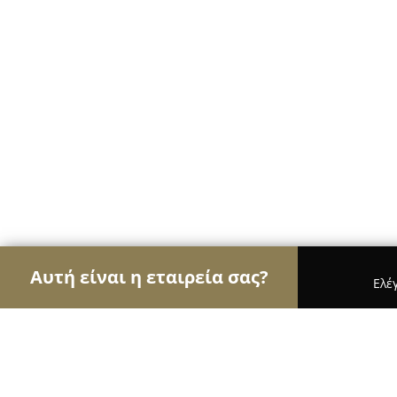
Αυτή είναι η εταιρεία σας?
Ελέ
Αετοί της φυσικής αγωγής
Γυμναστήρια, Σχολές