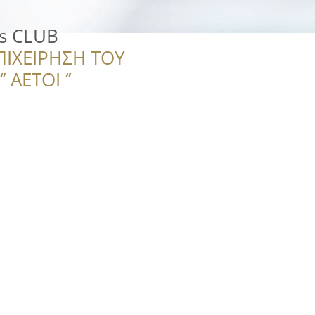
ss CLUB
ΠΙΧΕΙΡΗΣΗ ΤΟΥ
 ΑΕΤΟΙ ‘’