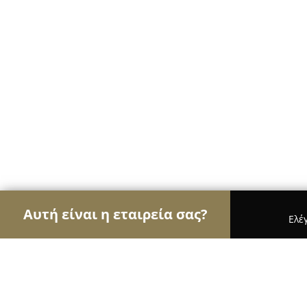
Αυτή είναι η εταιρεία σας?
Ελέ
Αετοί της φυσικής αγωγής
Γυμναστήρια, Σχολές