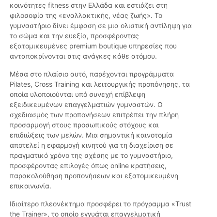
κοινότητες fitness στην Ελλάδα και εστιάζει στη
φιλοσοφία της «εναλλακτικής, νέας ζωής». Το
γυμναστήριο δίνει έμφαση σε μια ολιστική αντίληψη για
το σώμα και την ευεξία, προσφέροντας
εξατομικευμένες premium boutique υπηρεσίες που
ανταποκρίνονται στις ανάγκες κάθε ατόμου.
Μέσα στο πλαίσιο αυτό, παρέχονται προγράμματα
Pilates, Cross Training και λειτουργικής προπόνησης, τα
οποία υλοποιούνται υπό συνεχή επίβλεψη
εξειδικευμένων επαγγελματιών γυμναστών. Ο
σχεδιασμός των προπονήσεων επιτρέπει την πλήρη
προσαρμογή στους προσωπικούς στόχους και
επιδιώξεις των μελών. Μια σημαντική καινοτομία
αποτελεί η εφαρμογή κινητού για τη διαχείριση σε
πραγματικό χρόνο της σχέσης με το γυμναστήριο,
προσφέροντας επιλογές όπως online κρατήσεις,
παρακολούθηση προπονήσεων και εξατομικευμένη
επικοινωνία.
Ιδιαίτερο πλεονέκτημα προσφέρει το πρόγραμμα «Trust
the Trainer», το οποίο εγγυάται επαγγελματική