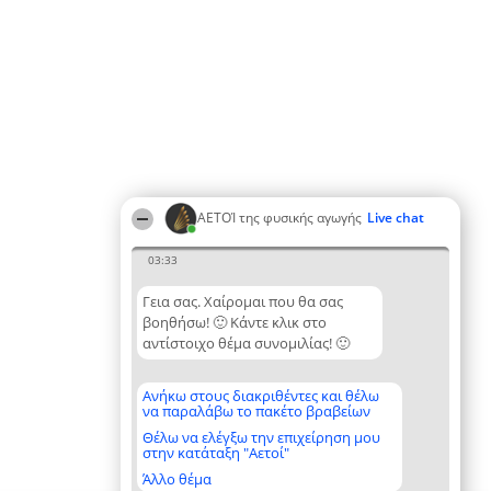
ΑΕΤΟΊ της φυσικής αγωγής
Live chat
03:33
Γεια σας. Χαίρομαι που θα σας
βοηθήσω! 🙂 Κάντε κλικ στο
αντίστοιχο θέμα συνομιλίας! 🙂
Ανήκω στους διακριθέντες και θέλω
να παραλάβω το πακέτο βραβείων
Θέλω να ελέγξω την επιχείρηση μου
στην κατάταξη "Αετοί"
Άλλο θέμα