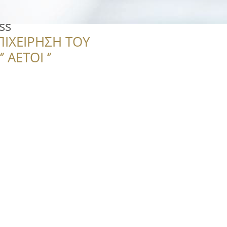
ss
ΠΙΧΕΙΡΗΣΗ ΤΟΥ
 ΑΕΤΟΙ ‘’