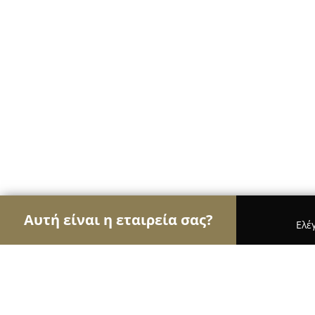
Αυτή είναι η εταιρεία σας?
Ελέ
Αετοί της φυσικής αγωγής
Γυμναστήρια, Σχολές