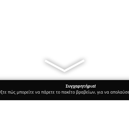
Συγχαρητήρια!
γξτε πώς μπορείτε να πάρετε το πακέτο βραβείων, για να απολαύσε
 Χορού, Πολεμικές Τέχνες - Γλυφάδα
All About Fitness