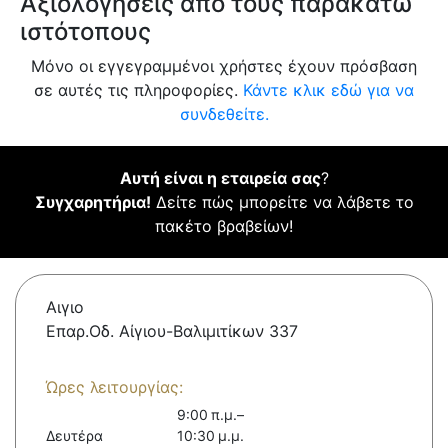
Αξιολογήσεις από τους παρακάτω
ιστότοπους
Μόνο οι εγγεγραμμένοι χρήστες έχουν πρόσβαση
σε αυτές τις πληροφορίες.
Κάντε κλικ εδώ για να
συνδεθείτε.
Αυτή είναι η εταιρεία σας
?
Συγχαρητήρια!
Δείτε πώς μπορείτε να λάβετε το
πακέτο βραβείων!
Αιγιο
Επαρ.Οδ. Αίγιου-Βαλιμιτίκων 337
Ώρες λειτουργίας:
9:00 π.μ.–
Δευτέρα
10:30 μ.μ.