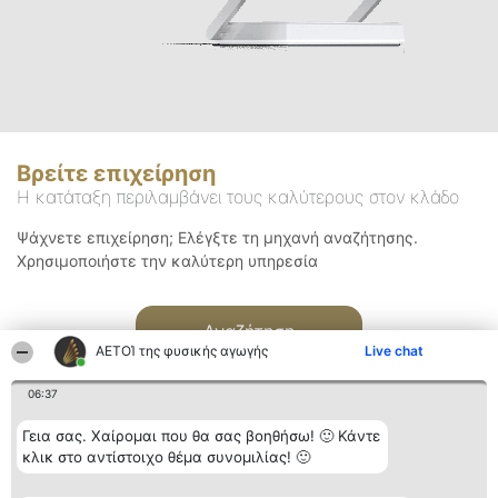
Βρείτε επιχείρηση
Η κατάταξη περιλαμβάνει τους καλύτερους στον κλάδο
Ψάχνετε επιχείρηση; Ελέγξτε τη μηχανή αναζήτησης.
Χρησιμοποιήστε την καλύτερη υπηρεσία
Αναζήτηση
ΑΕΤΟΊ της φυσικής αγωγής
Live chat
06:37
Γεια σας. Χαίρομαι που θα σας βοηθήσω! 🙂 Κάντε
κλικ στο αντίστοιχο θέμα συνομιλίας! 🙂
Διοργανωτής της
Κατάταξη
Επικοινωνία