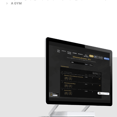
A GYM