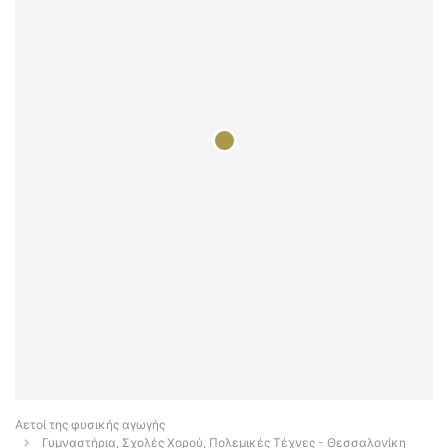
Αετοί της φυσικής αγωγής
Γυμναστήρια, Σχολές Χορού, Πολεμικές Τέχνες - Θεσσαλονίκη