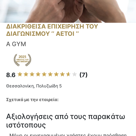
ΔΙΑΚΡΙΘΕΙΣΑ ΕΠΙΧΕΙΡΗΣΗ ΤΟΥ
ΔΙΑΓΩΝΙΣΜΟΥ ‘’ ΑΕΤΟΙ ‘’
A GYM
8.6
(7)
Θεσσαλονίκη, Πολυζωίδη 5
Σχετικά με την εταιρεία:
Αξιολογήσεις από τους παρακάτω
ιστότοπους
Μόνο οι εγγεγραμμένοι χρήστες έχουν πρόσβαση