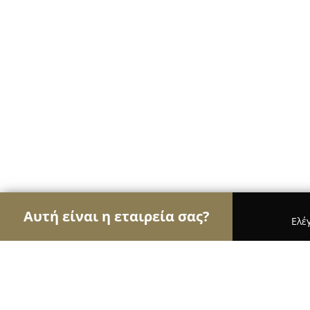
Αυτή είναι η εταιρεία σας?
Ελέ
Αετοί της φυσικής αγωγής
Γυμναστήρια, Σχολές