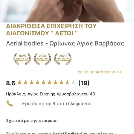
ΔΙΑΚΡΙΘΕΙΣΑ ΕΠΙΧΕΙΡΗΣΗ ΤΟΥ
ΔΙΑΓΩΝΙΣΜΟΥ ‘’ ΑΕΤΟΙ ‘’
Aerial bodies - Ωρίωνας Αγίας Βαρβάρας
Δείτε περισσότερα >>
8.6
(19)
Ηράκλειο, Αγίας Ειρήνης Χρυσοβαλάντου 43
Εμφάνιση αριθμού τηλεφώνου
Σχετικά με την εταιρεία:
Το αθλητικό σωματείο
Aerial Bodies
έχει την έδρα του