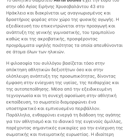
στην οδό Αγίας Ειρήνης Χρυσοβαλάντου 43 στο
Ηράκλειο και διακρίνεται ως αναγνωρισμένος και
δραστήριος φορέας στον χώρο της φυσικής αγωγής. Η
εξειδίκευσή του επικεντρώνεται στην προαγωγή και
ανάπτυξη της γενικής γυμναστικής, του τραμπολίνο
καθώς και της ακροβατικής, προσφέροντας
προγράμματα υψηλής ποιότητας τα οποία απευθύνονται
σε άτομα όλων των ηλικιών.
Η φιλοσοφία του συλλόγου βασίζεται τόσο στην
απόκτηση αθλητικών δεξιοτήτων όσο και στην
ολόπλευρη ανάπτυξη της προσωπικότητας, δίνοντας
έμφαση στην ενίσχυση της υγείας, της πειθαρχίας και
της αυτοπεποίθησης. Μέσα από την εξειδικευμένη
τεχνογνωσία και τη συνεχή αφοσίωση στην αθλητική
εκπαίδευση, το σωματείο διαμορφώνει ένα
υποστηρικτικό και εμπνευσμένο περιβάλλον.
Παράλληλα, ενθαρρύνει ενεργά τη διάδοση της αγάπης
για τον αθλητισμό και το ιδανικό της ευγενούς άμιλλας,
παρέχοντας σημαντικές ευκαιρίες για την ενίσχυση της
σωματικής και πνευματικής ευρωστίας. Η ιδιαίτερη