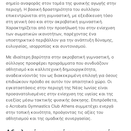
σημείο αναφοράς στον τομέα της φυσικής αγωγής στην
περιοχή. Η βασική δραστηριότητα του συλλόγου
επικεντρώνεται στη γυμναστική, με εξειδίκευση τόσο
στη γενική όσο και στην ακροβατική γυμναστική.
Χαρακτηρίζεται από την προσήλωσή του στην ενίσχυση
των σωματικών ικανοτήτων, παρέχοντας ένα
υποστηρικτικό περιβάλλον για την ανάπτυξη δύναμης,
ευλυγισίας, ισορροπίας και συντονισμού.
Με ιδιαίτερη βαρύτητα στην ακροβατική γυμναστική, ο
σύλλογος προσφέρει προγράμματα που συνδυάζουν
αθλητισμό και καλλιτεχνική δημιουργικότητα,
αναδεικνύοντάς τον ως διακεκριμένη επιλογή για όσους
επιδιώκουν πρόοδο σε αυτόν τον απαιτητικό χώρο. Οι
εγκαταστάσεις στην περιοχή της Νέας Ιωνίας είναι
προσανατολισμένες στην ενίσχυση της υγείας και της
ευεξίας μέσω τακτικής φυσικής άσκησης. Επιπρόσθετα,
ο Acrobats Gymnastics Club Athens συμμετέχει ενεργά
στην τοπική κοινότητα, προάγοντας τις αξίες του
αθλητισμού και της ομαδικής συνεργασίας.