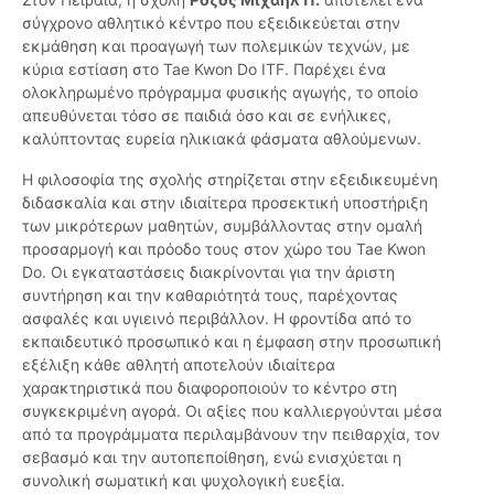
σύγχρονο αθλητικό κέντρο που εξειδικεύεται στην
εκμάθηση και προαγωγή των πολεμικών τεχνών, με
κύρια εστίαση στο Tae Kwon Do ITF. Παρέχει ένα
ολοκληρωμένο πρόγραμμα φυσικής αγωγής, το οποίο
απευθύνεται τόσο σε παιδιά όσο και σε ενήλικες,
καλύπτοντας ευρεία ηλικιακά φάσματα αθλούμενων.
Η φιλοσοφία της σχολής στηρίζεται στην εξειδικευμένη
διδασκαλία και στην ιδιαίτερα προσεκτική υποστήριξη
των μικρότερων μαθητών, συμβάλλοντας στην ομαλή
προσαρμογή και πρόοδο τους στον χώρο του Tae Kwon
Do. Οι εγκαταστάσεις διακρίνονται για την άριστη
συντήρηση και την καθαριότητά τους, παρέχοντας
ασφαλές και υγιεινό περιβάλλον. Η φροντίδα από το
εκπαιδευτικό προσωπικό και η έμφαση στην προσωπική
εξέλιξη κάθε αθλητή αποτελούν ιδιαίτερα
χαρακτηριστικά που διαφοροποιούν το κέντρο στη
συγκεκριμένη αγορά. Οι αξίες που καλλιεργούνται μέσα
από τα προγράμματα περιλαμβάνουν την πειθαρχία, τον
σεβασμό και την αυτοπεποίθηση, ενώ ενισχύεται η
συνολική σωματική και ψυχολογική ευεξία.