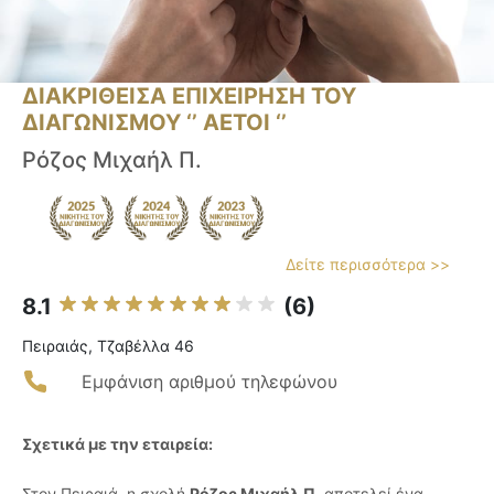
ΔΙΑΚΡΙΘΕΙΣΑ ΕΠΙΧΕΙΡΗΣΗ ΤΟΥ
ΔΙΑΓΩΝΙΣΜΟΥ ‘’ ΑΕΤΟΙ ‘’
Ρόζος Μιχαήλ Π.
Δείτε περισσότερα >>
8.1
(6)
Πειραιάς, Τζαβέλλα 46
Εμφάνιση αριθμού τηλεφώνου
Σχετικά με την εταιρεία:
Στον Πειραιά, η σχολή
Ρόζος Μιχαήλ Π.
αποτελεί ένα