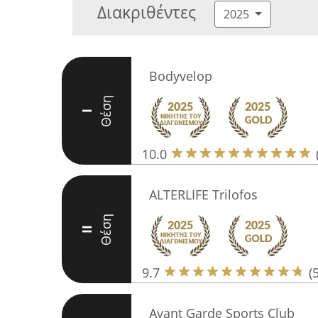
Διακριθέντες
2025
Bodyvelop
Θέση
I
10.0
ALTERLIFE Trilofos
Θέση
II
9.7
(
Avant Garde Sports Club