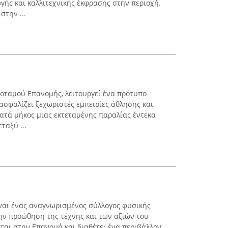
γής και καλλιτεχνικής έκφρασης στην περιοχή.
στην ...
Ποταμού Επανομής, λειτουργεί ένα πρότυπο
ασφαλίζει ξεχωριστές εμπειρίες άθλησης και
 κατά μήκος μιας εκτεταμένης παραλίας έντεκα
ταξύ ...
ναι ένας αναγνωρισμένος σύλλογος φυσικής
ην προώθηση της τέχνης και των αξιών του
ται στην Επανομή και διαθέτει ένα περιβάλλον