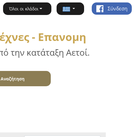
Σύνδεση
Όλοι οι κλάδοι
έχνες - Επανομη
ό την κατάταξη Αετοί.
Αναζήτηση