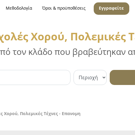
Μεθοδολογία
Όροι & προϋποθέσεις
Εγγραφείτε
χολές Χορού, Πολεμικές Τ
 από τον κλάδο που βραβεύτηκαν απ
ς Χορού, Πολεμικές Τέχνες - Επανομη