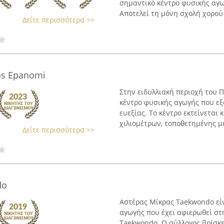
σημαντικό κέντρο φυσικής αγω
Αποτελεί τη μόνη σχολή χορού 
Δείτε περισσότερα >>
os Epanomi
Στην ειδυλλιακή περιοχή του 
κέντρο φυσικής αγωγής που εξ
ευεξίας. Το κέντρο εκτείνεται
χιλιομέτρων, τοποθετημένης με
Δείτε περισσότερα >>
do
Αστέρας Μίκρας Taekwondo εί
αγωγής που έχει αφιερωθεί στ
Taekwondo. Ο σύλλογος βρίσκε