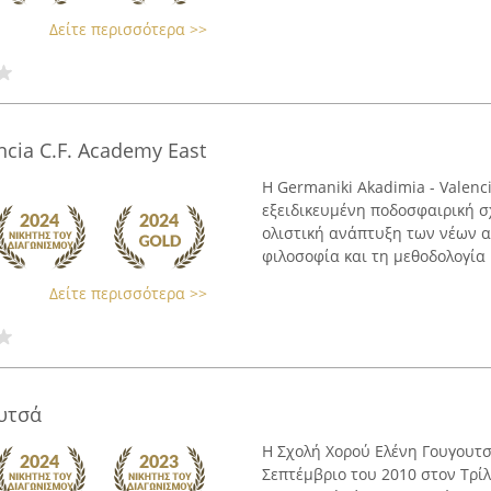
Δείτε περισσότερα >>
ncia C.F. Academy East
Η Germaniki Akadimia - Valenci
εξειδικευμένη ποδοσφαιρική 
ολιστική ανάπτυξη των νέων α
φιλοσοφία και τη μεθοδολογία .
Δείτε περισσότερα >>
υτσά
Η Σχολή Χορού Ελένη Γουγουτσά
Σεπτέμβριο του 2010 στον Τρί