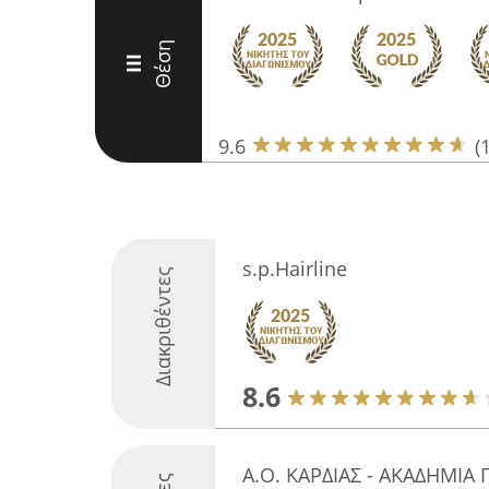
Θέση
III
9.6
(
s.p.Hairline
Διακριθέντες
8.6
Α.Ο. ΚΑΡΔΙΑΣ - ΑΚΑΔΗΜΙΑ