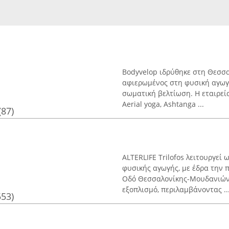
Bodyvelop ιδρύθηκε στη Θεσσα
αφιερωμένος στη φυσική αγωγή
σωματική βελτίωση. Η εταιρεί
Aerial yoga, Ashtanga ...
(87)
ALTERLIFE Trilofos λειτουργεί
φυσικής αγωγής, με έδρα την 
Οδό Θεσσαλονίκης-Μουδανιών.
εξοπλισμό, περιλαμβάνοντας ..
553)