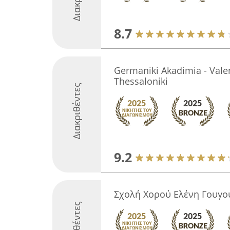
8.7
Germaniki Akadimia - Vale
Thessaloniki
Διακριθέντες
9.2
Σχολή Χορού Ελένη Γουγο
Διακριθέντες