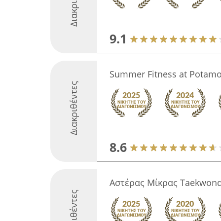
9.1
Summer Fitness at Potam
Διακριθέντες
8.6
Aστέρας Μίκρας Taekwon
Διακριθέντες