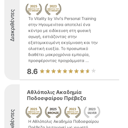
Διακριθέντες
Το Vitality by Vivi's Personal Training
στην Ηγουμενίτσα αποτελεί ένα
κέντρο με ειδίκευση στη φυσική
αγωγή, εστιάζοντας στην
εξατομικευμένη εκγύμναση και την
ολιστική ευεξία. Το προσωπικό
διαθέτει μακροχρόνια εμπειρία,
προσφέροντας προγράμματα ...
8.6
Αθλόπολις Ακαδημία
Ποδοσφαίρου Πρέβεζα
Διακριθέντες
Η Αθλόπολις Ακαδημία Ποδοσφαίρου
Πρέβεζα λειτουργεί ως γνωστό