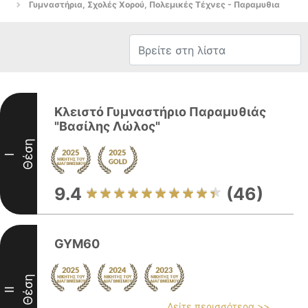
Γυμναστήρια, Σχολές Χορού, Πολεμικές Τέχνες - Παραμυθια
Κλειστό Γυμναστήριο Παραμυθιάς
"Βασίλης Λώλος"
Θέση
I
9.4
(46)
GYM60
Θέση
II
Δείτε περισσότερα >>