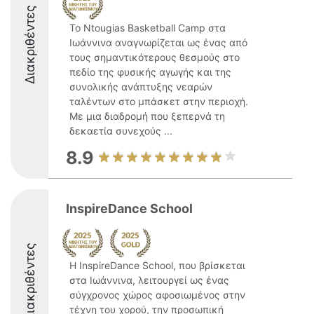
Διακριθέντες
Το Ntougias Basketball Camp στα
Ιωάννινα αναγνωρίζεται ως ένας από
τους σημαντικότερους θεσμούς στο
πεδίο της φυσικής αγωγής και της
συνολικής ανάπτυξης νεαρών
ταλέντων στο μπάσκετ στην περιοχή.
Με μια διαδρομή που ξεπερνά τη
δεκαετία συνεχούς ...
8.9
InspireDance School
Διακριθέντες
Η InspireDance School, που βρίσκεται
στα Ιωάννινα, λειτουργεί ως ένας
σύγχρονος χώρος αφοσιωμένος στην
τέχνη του χορού, την προσωπική